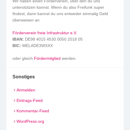
Wir haben einen Förderverein, über den du uns
unterstützen kannst. Wenn du also Freifunk super
findest, dann kannst du uns entweder einmalig Geld
überweisen an
Förderverein freie Infrastruktur e.V.
IBAN:
DE98 4015 4530 0050 2018 05
BIC:
WELADE3WXXX
oder gleich
Fördermitglied
werden.
Sonstiges
Anmelden
Eintrags-Feed
Kommentar-Feed
WordPress.org