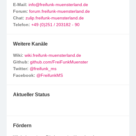
E-Mail:
info@freifunk-muensterland.de
Forum:
forum.freifunk-muensterland.de
Chat:
zulip.freifunk-muensterland.de
Telefon:
+49 (0)251 / 203182 - 90
Weitere Kanäle
Wiki:
wiki.freifunk-muensterland.de
Github:
github.com/FreiFunkMuenster
Twitter:
@freifunk_ms
Facebook:
@FreifunkMS
Aktueller Status
Fördern