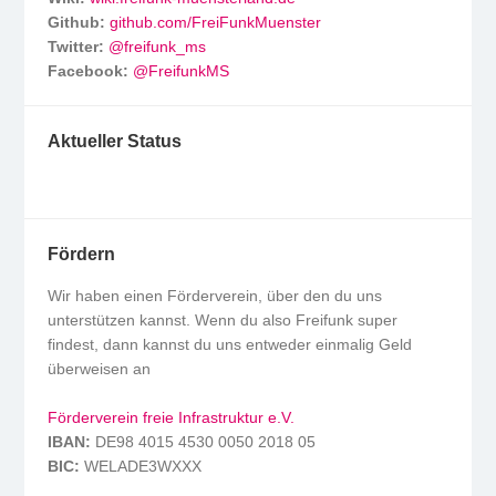
Github:
github.com/FreiFunkMuenster
Twitter:
@freifunk_ms
Facebook:
@FreifunkMS
Aktueller Status
Fördern
Wir haben einen Förderverein, über den du uns
unterstützen kannst. Wenn du also Freifunk super
findest, dann kannst du uns entweder einmalig Geld
überweisen an
Förderverein freie Infrastruktur e.V.
IBAN:
DE98 4015 4530 0050 2018 05
BIC:
WELADE3WXXX