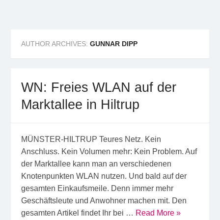
Freifunk Münsterland
Freies WLAN von BürgerInnen für BürgerInnen im
Münsterland
AUTHOR ARCHIVES:
GUNNAR DIPP
WN: Freies WLAN auf der
Marktallee in Hiltrup
MÜNSTER-HILTRUP Teures Netz. Kein
Anschluss. Kein Volumen mehr: Kein Problem. Auf
der Marktallee kann man an verschiedenen
Knotenpunkten WLAN nutzen. Und bald auf der
gesamten Einkaufsmeile. Denn immer mehr
Geschäftsleute und Anwohner machen mit. Den
gesamten Artikel findet Ihr bei …
Read More »