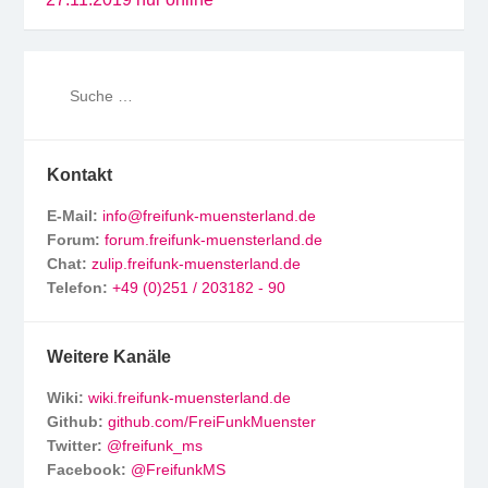
Kontakt
E-Mail:
info@freifunk-muensterland.de
Forum:
forum.freifunk-muensterland.de
Chat:
zulip.freifunk-muensterland.de
Telefon:
+49 (0)251 / 203182 - 90
Weitere Kanäle
Wiki:
wiki.freifunk-muensterland.de
Github:
github.com/FreiFunkMuenster
Twitter:
@freifunk_ms
Facebook:
@FreifunkMS