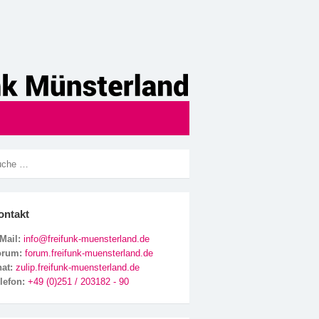
ontakt
Mail:
info@freifunk-muensterland.de
orum:
forum.freifunk-muensterland.de
hat:
zulip.freifunk-muensterland.de
lefon:
+49 (0)251 / 203182 - 90