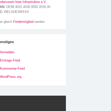
rderverein freie Infrastruktur e.V.
AN:
DE98 4015 4530 0050 2018 05
C:
WELADE3WXXX
er gleich
Fördermitglied
werden.
onstiges
Anmelden
Eintrags-Feed
Kommentar-Feed
WordPress.org