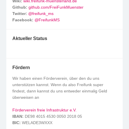
Wiki:
wiki.freifunk-muensterland.de
Github:
github.com/FreiFunkMuenster
Twitter:
@freifunk_ms
Facebook:
@FreifunkMS
Aktueller Status
Fördern
Wir haben einen Förderverein, über den du uns
unterstützen kannst. Wenn du also Freifunk super
findest, dann kannst du uns entweder einmalig Geld
überweisen an
Förderverein freie Infrastruktur e.V.
IBAN:
DE98 4015 4530 0050 2018 05
BIC:
WELADE3WXXX