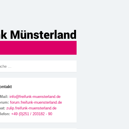
ontakt
Mail:
info@freifunk-muensterland.de
orum:
forum.freifunk-muensterland.de
hat:
zulip.freifunk-muensterland.de
lefon:
+49 (0)251 / 203182 - 90