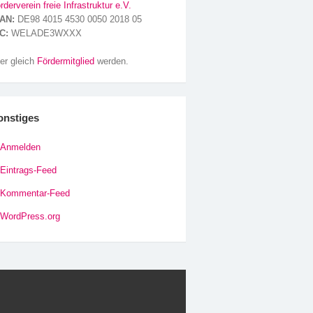
rderverein freie Infrastruktur e.V.
AN:
DE98 4015 4530 0050 2018 05
C:
WELADE3WXXX
er gleich
Fördermitglied
werden.
onstiges
Anmelden
Eintrags-Feed
Kommentar-Feed
WordPress.org