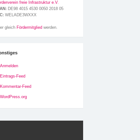
rderverein freie Infrastruktur e.V.
AN:
DE98 4015 4530 0050 2018 05
C:
WELADE3WXXX
er gleich
Fördermitglied
werden.
onstiges
Anmelden
Eintrags-Feed
Kommentar-Feed
WordPress.org