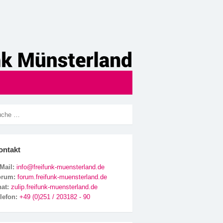
ontakt
Mail:
info@freifunk-muensterland.de
orum:
forum.freifunk-muensterland.de
hat:
zulip.freifunk-muensterland.de
lefon:
+49 (0)251 / 203182 - 90