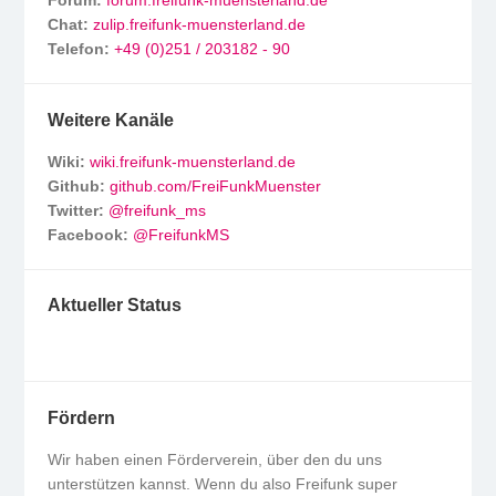
Forum:
forum.freifunk-muensterland.de
Chat:
zulip.freifunk-muensterland.de
Telefon:
+49 (0)251 / 203182 - 90
Weitere Kanäle
Wiki:
wiki.freifunk-muensterland.de
Github:
github.com/FreiFunkMuenster
Twitter:
@freifunk_ms
Facebook:
@FreifunkMS
Aktueller Status
Fördern
Wir haben einen Förderverein, über den du uns
unterstützen kannst. Wenn du also Freifunk super