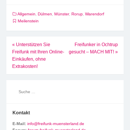
Allgemein
,
Dülmen
,
Münster
,
Rorup
,
Warendorf
Meilenstein
Beitragsnavigation
«
Unterstützen Sie
Freifunker in Ochtrup
Freifunk mit Ihren Online-
gesucht – MACH MIT!
»
Einkäufen, ohne
Extrakosten!
Kontakt
E-Mail:
info@freifunk-muensterland.de