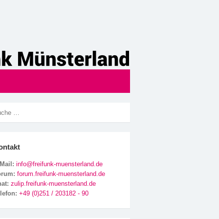
ontakt
Mail:
info@freifunk-muensterland.de
orum:
forum.freifunk-muensterland.de
hat:
zulip.freifunk-muensterland.de
lefon:
+49 (0)251 / 203182 - 90