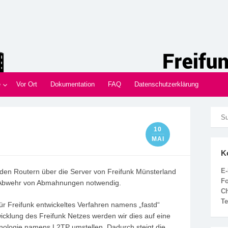
nd
Innen im Münsterland
e
Vor Ort
Dokumentation
FAQ
Datenschutzerklärung
10
MAI
K
E-
 den Routern über die Server von Freifunk Münsterland
F
ie Abwehr von Abmahnungen notwendig.
C
Te
für Freifunk entwickeltes Verfahren namens „fastd“
cklung des Freifunk Netzes werden wir dies auf eine
chnologie namens L2TP umstellen. Dadurch steigt die