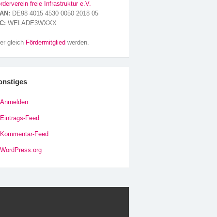
rderverein freie Infrastruktur e.V.
AN:
DE98 4015 4530 0050 2018 05
C:
WELADE3WXXX
er gleich
Fördermitglied
werden.
onstiges
Anmelden
Eintrags-Feed
Kommentar-Feed
WordPress.org