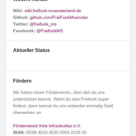
Wiki:
wiki.freifunk-muensterland.de
Github:
github.com/FreiFunkMuenster
Twitter:
@freifunk_ms
Facebook:
@FreifunkMS
Aktueller Status
Fördern
Wir haben einen Förderverein, über den du uns
unterstützen kannst. Wenn du also Freifunk super
findest, dann kannst du uns entweder einmalig Geld
überweisen an
Förderverein freie Infrastruktur e.V.
IBAN:
DE98 4015 4530 0050 2018 05