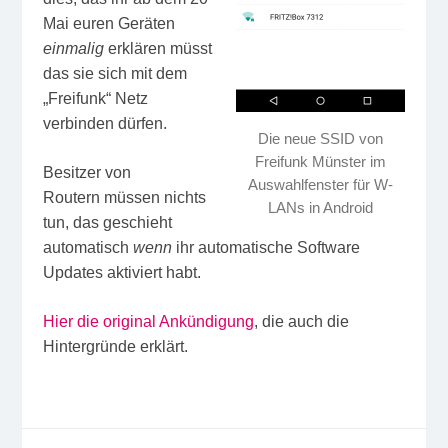
Mai euren Geräten
einmalig
erklären müsst
das sie sich mit dem
„Freifunk“ Netz
verbinden dürfen.
Die neue SSID von
Freifunk Münster im
Besitzer von
Auswahlfenster für W-
Routern müssen nichts
LANs in Android
tun, das geschieht
automatisch
wenn
ihr automatische Software
Updates aktiviert habt.
Hier die original Ankündigung
, die auch die
Hintergründe erklärt.