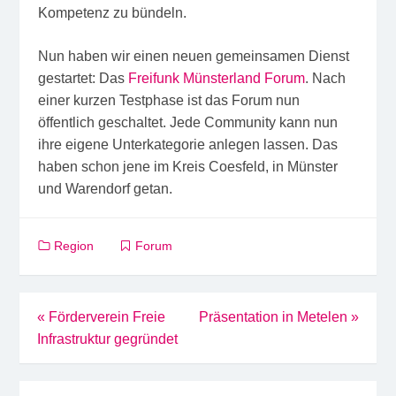
Kompetenz zu bündeln.
Nun haben wir einen neuen gemeinsamen Dienst
gestartet: Das
Freifunk Münsterland Forum
. Nach
einer kurzen Testphase ist das Forum nun
öffentlich geschaltet. Jede Community kann nun
ihre eigene Unterkategorie anlegen lassen. Das
haben schon jene im Kreis Coesfeld, in Münster
und Warendorf getan.
Region
Forum
Beitragsnavigation
«
Förderverein Freie
Präsentation in Metelen
»
Infrastruktur gegründet