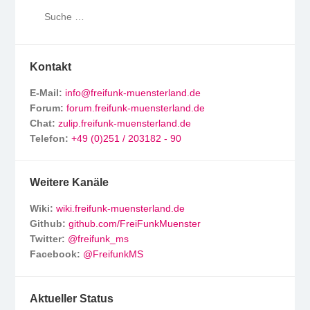
Kontakt
E-Mail:
info@freifunk-muensterland.de
Forum:
forum.freifunk-muensterland.de
Chat:
zulip.freifunk-muensterland.de
Telefon:
+49 (0)251 / 203182 - 90
Weitere Kanäle
Wiki:
wiki.freifunk-muensterland.de
Github:
github.com/FreiFunkMuenster
Twitter:
@freifunk_ms
Facebook:
@FreifunkMS
Aktueller Status