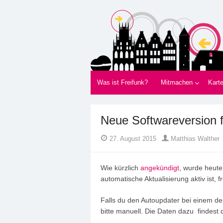
Freifunk Münsterla
Freies WLAN von BürgerInnen für Bürger
Was ist Freifunk?
Mitmachen
Kart
Neue Softwareversion f
Author
Posted
27. August 2015
Matthias Walther
on
Wie kürzlich
angekündigt
, wurde heute
automatische Aktualisierung aktiv ist, f
Falls du den Autoupdater bei einem dei
bitte manuell. Die Daten dazu findest