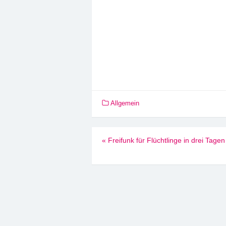
Allgemein
Beitragsnavigation
«
Freifunk für Flüchtlinge in drei Tagen