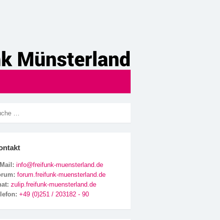
ontakt
Mail:
info@freifunk-muensterland.de
orum:
forum.freifunk-muensterland.de
hat:
zulip.freifunk-muensterland.de
lefon:
+49 (0)251 / 203182 - 90