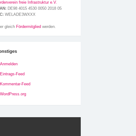
rderverein freie Infrastruktur e.V.
AN:
DE98 4015 4530 0050 2018 05
C:
WELADE3WXXX
er gleich
Fördermitglied
werden.
onstiges
Anmelden
Eintrags-Feed
Kommentar-Feed
WordPress.org