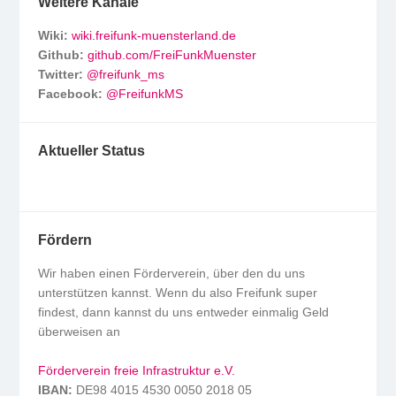
Weitere Kanäle
Wiki:
wiki.freifunk-muensterland.de
Github:
github.com/FreiFunkMuenster
Twitter:
@freifunk_ms
Facebook:
@FreifunkMS
Aktueller Status
Fördern
Wir haben einen Förderverein, über den du uns
unterstützen kannst. Wenn du also Freifunk super
findest, dann kannst du uns entweder einmalig Geld
überweisen an
Förderverein freie Infrastruktur e.V.
IBAN:
DE98 4015 4530 0050 2018 05