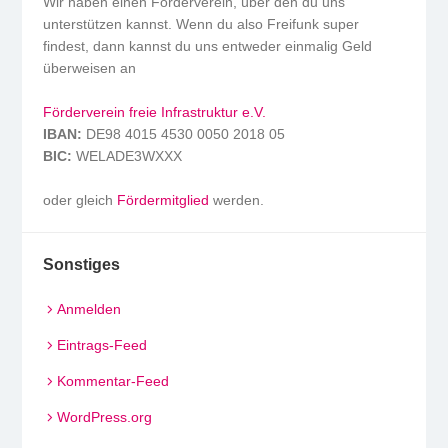
Wir haben einen Förderverein, über den du uns
unterstützen kannst. Wenn du also Freifunk super
findest, dann kannst du uns entweder einmalig Geld
überweisen an
Förderverein freie Infrastruktur e.V.
IBAN:
DE98 4015 4530 0050 2018 05
BIC:
WELADE3WXXX
oder gleich
Fördermitglied
werden.
Sonstiges
Anmelden
Eintrags-Feed
Kommentar-Feed
WordPress.org