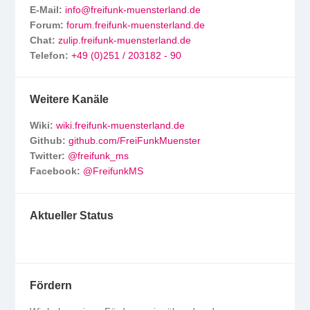
E-Mail:
info@freifunk-muensterland.de
Forum:
forum.freifunk-muensterland.de
Chat:
zulip.freifunk-muensterland.de
Telefon:
+49 (0)251 / 203182 - 90
Weitere Kanäle
Wiki:
wiki.freifunk-muensterland.de
Github:
github.com/FreiFunkMuenster
Twitter:
@freifunk_ms
Facebook:
@FreifunkMS
Aktueller Status
Fördern