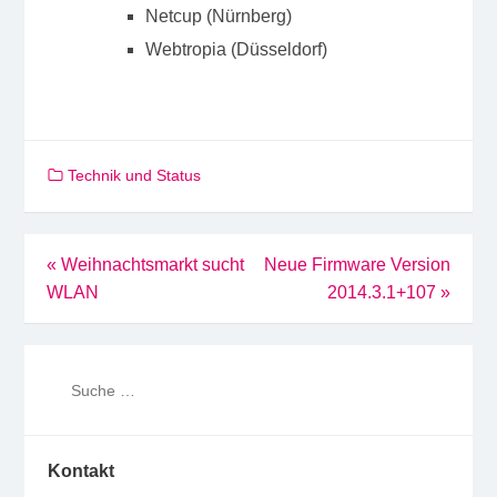
Netcup (Nürnberg)
Webtropia (Düsseldorf)
Technik und Status
Beitragsnavigation
«
Weihnachtsmarkt sucht
Neue Firmware Version
WLAN
2014.3.1+107
»
Kontakt