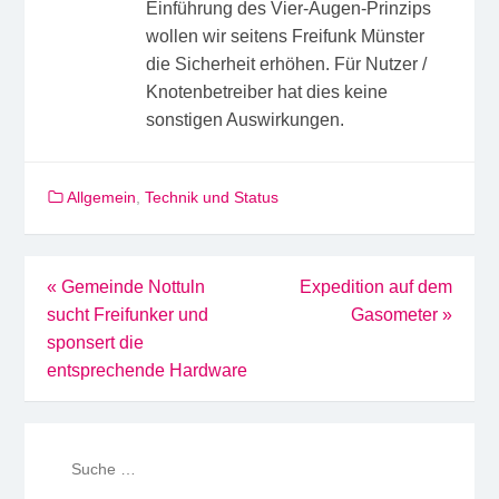
Einführung des Vier-Augen-Prinzips
wollen wir seitens Freifunk Münster
die Sicherheit erhöhen. Für Nutzer /
Knotenbetreiber hat dies keine
sonstigen Auswirkungen.
Allgemein
,
Technik und Status
Beitragsnavigation
«
Gemeinde Nottuln
Expedition auf dem
sucht Freifunker und
Gasometer
»
sponsert die
entsprechende Hardware