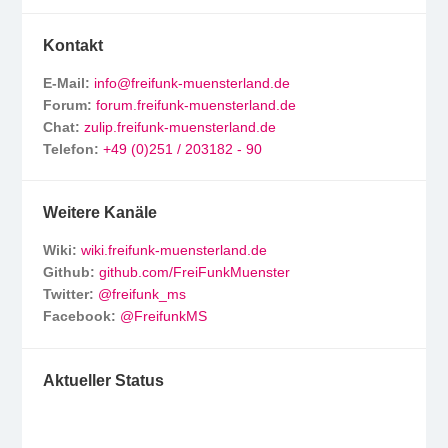
Kontakt
E-Mail:
info@freifunk-muensterland.de
Forum:
forum.freifunk-muensterland.de
Chat:
zulip.freifunk-muensterland.de
Telefon:
+49 (0)251 / 203182 - 90
Weitere Kanäle
Wiki:
wiki.freifunk-muensterland.de
Github:
github.com/FreiFunkMuenster
Twitter:
@freifunk_ms
Facebook:
@FreifunkMS
Aktueller Status