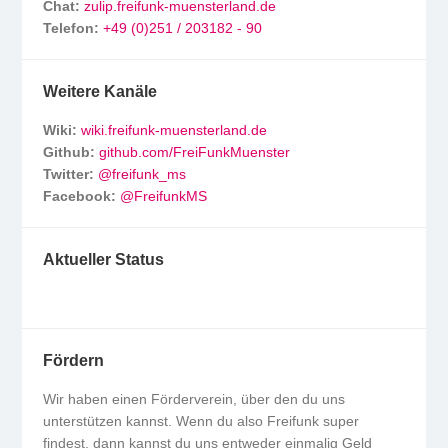
Chat:
zulip.freifunk-muensterland.de
Telefon:
+49 (0)251 / 203182 - 90
Weitere Kanäle
Wiki:
wiki.freifunk-muensterland.de
Github:
github.com/FreiFunkMuenster
Twitter:
@freifunk_ms
Facebook:
@FreifunkMS
Aktueller Status
Fördern
Wir haben einen Förderverein, über den du uns
unterstützen kannst. Wenn du also Freifunk super
findest, dann kannst du uns entweder einmalig Geld