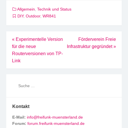
Allgemein
,
Technik und Status
DIY
,
Outdoor
,
WR841
Beitragsnavigation
«
Experimentelle Version
Förderverein Freie
für die neue
Infrastruktur gegründet
»
Routerversionen von TP-
Link
Kontakt
E-Mail:
info@freifunk-muensterland.de
Forum:
forum.freifunk-muensterland.de