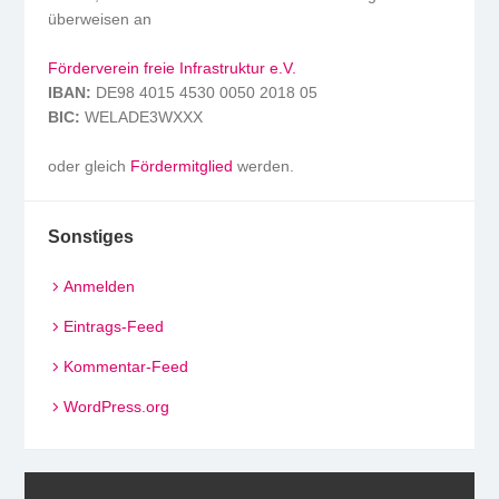
überweisen an
Förderverein freie Infrastruktur e.V.
IBAN:
DE98 4015 4530 0050 2018 05
BIC:
WELADE3WXXX
oder gleich
Fördermitglied
werden.
Sonstiges
Anmelden
Eintrags-Feed
Kommentar-Feed
WordPress.org