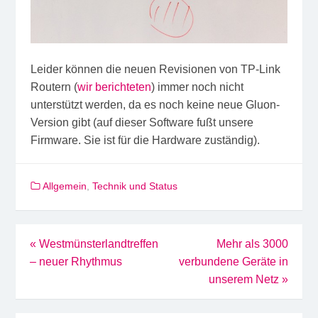
Leider können die neuen Revisionen von TP-Link
Routern (
wir berichteten
) immer noch nicht
unterstützt werden, da es noch keine neue Gluon-
Version gibt (auf dieser Software fußt unsere
Firmware. Sie ist für die Hardware zuständig).
Allgemein
,
Technik und Status
Beitragsnavigation
«
Westmünsterlandtreffen
Mehr als 3000
– neuer Rhythmus
verbundene Geräte in
unserem Netz
»