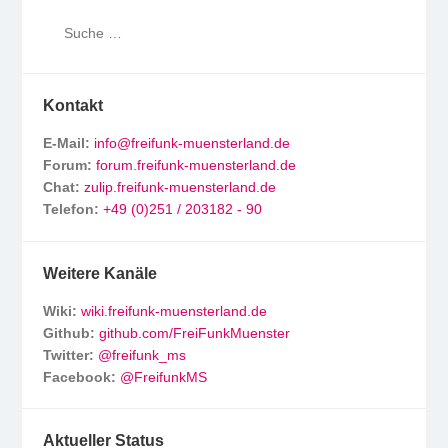
Kontakt
E-Mail:
info@freifunk-muensterland.de
Forum:
forum.freifunk-muensterland.de
Chat:
zulip.freifunk-muensterland.de
Telefon:
+49 (0)251 / 203182 - 90
Weitere Kanäle
Wiki:
wiki.freifunk-muensterland.de
Github:
github.com/FreiFunkMuenster
Twitter:
@freifunk_ms
Facebook:
@FreifunkMS
Aktueller Status