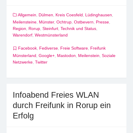
Allgemein
,
Dülmen
,
Kreis Coesfeld
,
Lüdinghausen
,
Meilensteine
,
Münster
,
Ochtrup
,
Ostbevern
,
Presse
,
Region
,
Rorup
,
Steinfurt
,
Technik und Status
,
Warendorf
,
Westmünsterland
Facebook
,
Fediverse
,
Freie Software
,
Freifunk
Münsterland
,
Google+
,
Mastodon
,
Meilenstein
,
Soziale
Netzwerke
,
Twitter
Infoabend Freies WLAN
durch Freifunk in Rorup ein
Erfolg