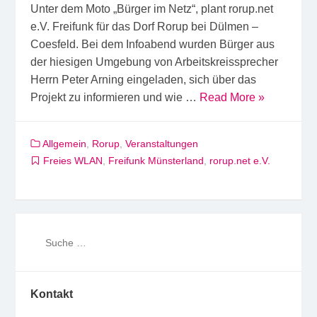
Unter dem Moto „Bürger im Netz“, plant rorup.net
e.V. Freifunk für das Dorf Rorup bei Dülmen –
Coesfeld. Bei dem Infoabend wurden Bürger aus
der hiesigen Umgebung von Arbeitskreissprecher
Herrn Peter Arning eingeladen, sich über das
Projekt zu informieren und wie …
Read More »
Allgemein
,
Rorup
,
Veranstaltungen
Freies WLAN
,
Freifunk Münsterland
,
rorup.net e.V.
Kontakt