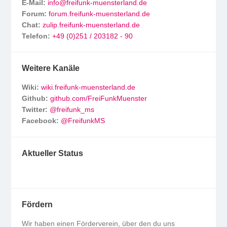
E-Mail:
info@freifunk-muensterland.de
Forum:
forum.freifunk-muensterland.de
Chat:
zulip.freifunk-muensterland.de
Telefon:
+49 (0)251 / 203182 - 90
Weitere Kanäle
Wiki:
wiki.freifunk-muensterland.de
Github:
github.com/FreiFunkMuenster
Twitter:
@freifunk_ms
Facebook:
@FreifunkMS
Aktueller Status
Fördern
Wir haben einen Förderverein, über den du uns