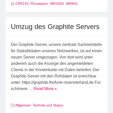
CPE210
,
Picostation
,
WR1043
,
WR841
Umzug des Graphite Servers
Der Graphite-Server, unsere zentrale Sammelstelle
für Statistikdaten unseres Netzwerkes, ist auf einen
neuen Server umgezogen. Von dort wird unter
anderem auch die Anzeige des angemeldeten
Clients in der Knotenkarte mit Daten beliefert. Der
Graphite-Server mit den Rohdaten ist erreichbar
unter: https://graphite.freifunk-muensterland.de Für
schönere …
Read More »
Allgemein
,
Technik und Status