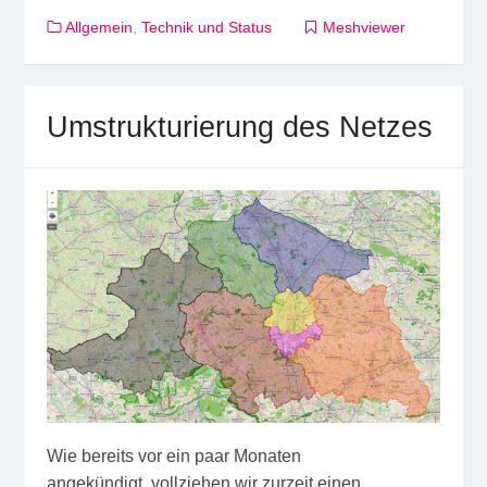
Allgemein
,
Technik und Status
Meshviewer
Umstrukturierung des Netzes
Wie bereits vor ein paar Monaten
angekündigt, vollziehen wir zurzeit einen