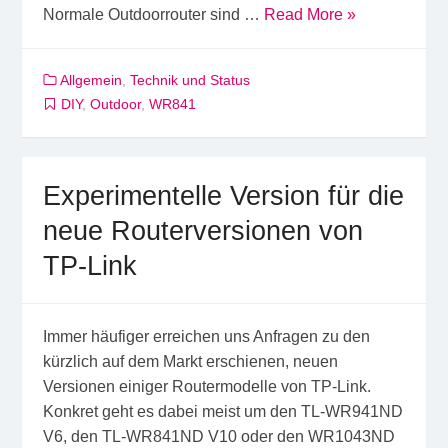
Normale Outdoorrouter sind …
Read More »
Allgemein
,
Technik und Status
DIY
,
Outdoor
,
WR841
Experimentelle Version für die
neue Routerversionen von
TP-Link
Immer häufiger erreichen uns Anfragen zu den
kürzlich auf dem Markt erschienen, neuen
Versionen einiger Routermodelle von TP-Link.
Konkret geht es dabei meist um den TL-WR941ND
V6, den TL-WR841ND V10 oder den WR1043ND